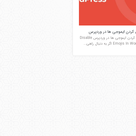
ل کردن ایموجی ها در وردپرس
غیر فعال کردن ایموجی ها در وردپرس Disable
Emoji اگر به دنبال راهی...