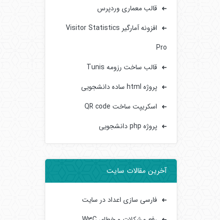
قالب معماری وردپرس
افزونه آمارگیر Visitor Statistics
Pro
قالب ساخت رزومه Tunis
پروژه html ساده دانشجویی
اسکریپت ساخت QR code
پروژه php دانشجویی
آخرین مقالات سایت
فارسی سازی اعداد در سایت
رفع مشکلات و خطای W3C