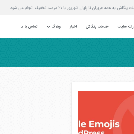
زیزان تا پایان شهریور با 20 درصد تخفیف انجام می شود.
ررات سایت
خدمات پنگاش
اخبار
وبلاگ
تماس با ما