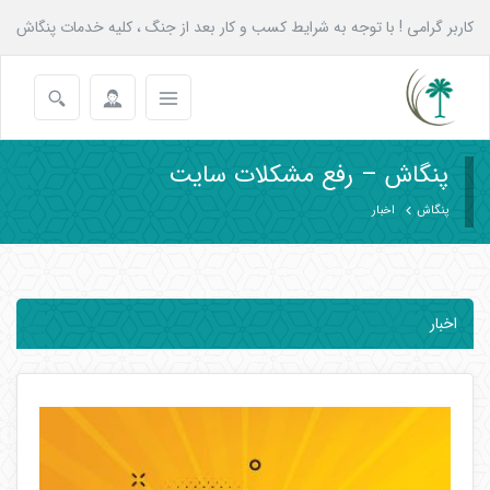
کاربر گرامی ! با توجه به شرایط کسب و کار بعد از جنگ ، کلیه خدمات پنگاش
به همه عزیزان تا پایان شهریور با 20 درصد تخفیف انجام می شود.
پنگاش – رفع مشکلات سایت
پنگاش
اخبار
اخبار