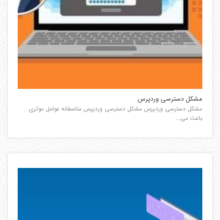
مشکل دسترسی وردپرس
مشکل دسترسی وردپرس مشکل دسترسی وردپرس متاسفانه عوامل موثری
باعث می...