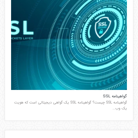
گواهینامه SSL
گواهینامه SSL چیست؟ گواهینامه SSL یک گواهی دیجیتالی است که هویت
یک وب...