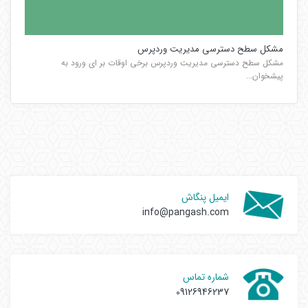
مشکل سطح دسترسی مدیریت وردپرس
مشکل سطح دسترسی مدیریت وردپرس برخی اوقات بر ای ورود به
پیشخوان...
ایمیل پنگاش
info@pangash.com
شماره تماس
09126946237