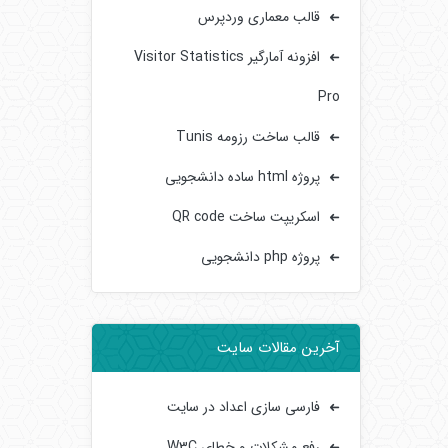
قالب معماری وردپرس
افزونه آمارگیر Visitor Statistics
Pro
قالب ساخت رزومه Tunis
پروژه html ساده دانشجویی
اسکریپت ساخت QR code
پروژه php دانشجویی
آخرین مقالات سایت
فارسی سازی اعداد در سایت
رفع مشکلات و خطای W3C