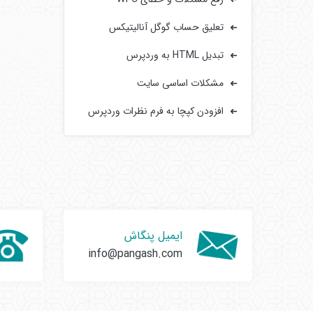
تعلیق حساب گوگل آنالیتیکس
تبدیل HTML به وردپرس
مشکلات اساسی سایت‌
افزودن کپچا به فرم‌ نظرات وردپرس
ایمیل پنگاش
info@pangash.com