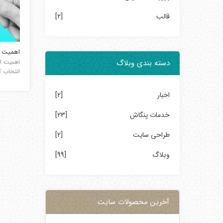
قالب
[2]
اهمیت ا
اهمیت ان
دسته بندی وبلاگ
انتخاب کلم
اخبار
[2]
خدمات پنگاش
[23]
طراحی سایت
[2]
وبلاگ
[99]
آخرین محصولات سایت