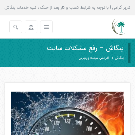
کاربر گرامی ! با توجه به شرایط کسب و کار بعد از جنگ ، کلیه خدمات پنگاش
به همه عزیزان تا پایان شهریور با 20 درصد تخفیف انجام می شود.
پنگاش – رفع مشکلات سایت
پنگاش
افزایش سرعت وردپرس