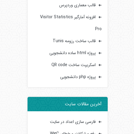
قالب معماری وردپرس
افزونه آمارگیر Visitor Statistics
Pro
قالب ساخت رزومه Tunis
پروژه html ساده دانشجویی
اسکریپت ساخت QR code
پروژه php دانشجویی
آخرین مقالات سایت
فارسی سازی اعداد در سایت
رفع مشکلات و خطای W3C