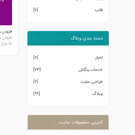
قالب
[2]
افزودن 
افزودن و
دسته بندی وبلاگ
راه برای
اخبار
[2]
خدمات پنگاش
[23]
طراحی سایت
[2]
وبلاگ
[99]
آخرین محصولات سایت