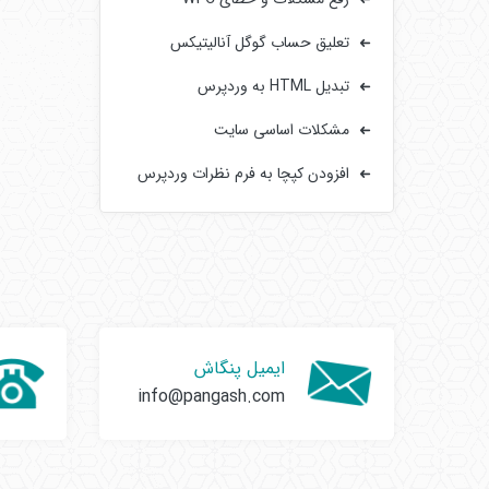
تعلیق حساب گوگل آنالیتیکس
تبدیل HTML به وردپرس
مشکلات اساسی سایت‌
افزودن کپچا به فرم‌ نظرات وردپرس
ایمیل پنگاش
info@pangash.com