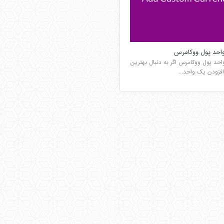
واحد پول ووکامرس
احد پول ووکامرس اگر به دنبال بهترین
 افزودن یک واحد...