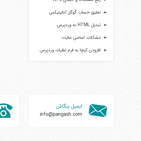
تعلیق حساب گوگل آنالیتیکس
تبدیل HTML به وردپرس
مشکلات اساسی سایت‌
افزودن کپچا به فرم‌ نظرات وردپرس
ایمیل پنگاش
info@pangash.com