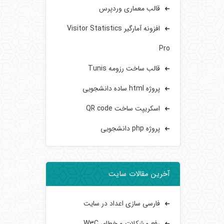
قالب معماری وردپرس
افزونه آمارگیر Visitor Statistics
Pro
قالب ساخت رزومه Tunis
پروژه html ساده دانشجویی
اسکریپت ساخت QR code
پروژه php دانشجویی
آخرین مقالات سایت
فارسی سازی اعداد در سایت
رفع مشکلات و خطای W3C