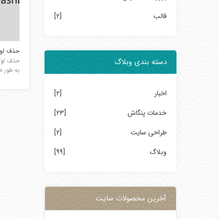
قالب
[2]
حذف لوگ
حذف لوگ
دسته بندی وبلاگ
به طور خو
اخبار
[2]
خدمات پنگاش
[23]
طراحی سایت
[2]
وبلاگ
[99]
آخرین محصولات سایت