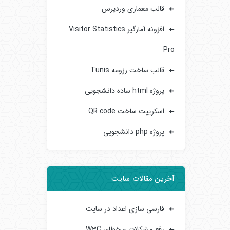
قالب معماری وردپرس
افزونه آمارگیر Visitor Statistics
Pro
قالب ساخت رزومه Tunis
پروژه html ساده دانشجویی
اسکریپت ساخت QR code
پروژه php دانشجویی
آخرین مقالات سایت
فارسی سازی اعداد در سایت
رفع مشکلات و خطای W3C