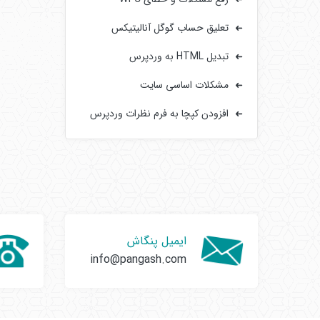
تعلیق حساب گوگل آنالیتیکس
تبدیل HTML به وردپرس
مشکلات اساسی سایت‌
افزودن کپچا به فرم‌ نظرات وردپرس
ایمیل پنگاش
info@pangash.com