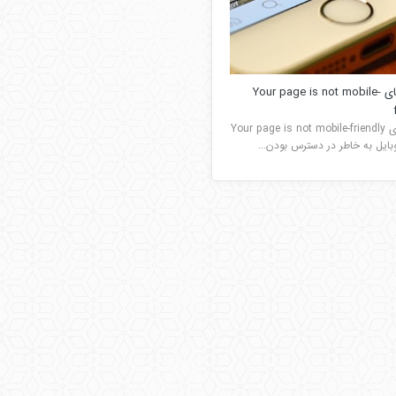
رفع خطای Your page is not mobile-
رفع خطای Your page is not mobile-friendly
وبایل به خاطر در دسترس بودن...