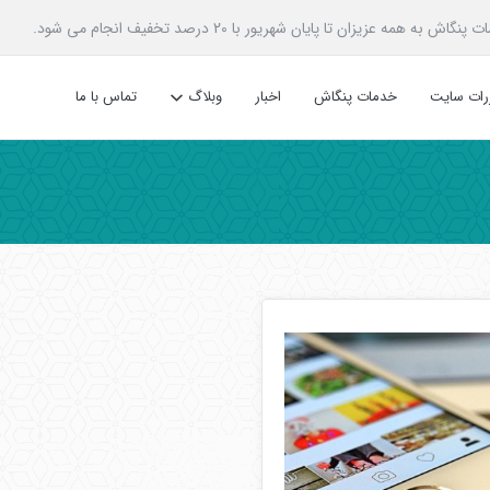
زیزان تا پایان شهریور با 20 درصد تخفیف انجام می شود.
ررات سایت
خدمات پنگاش
اخبار
وبلاگ
تماس با ما