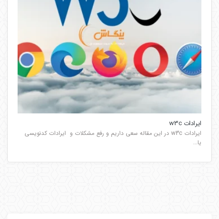
ایرادات w3c
ایرادات w3c در این مقاله سعی داریم و رفع مشکلات و ایرادات کدنویسی
یا...