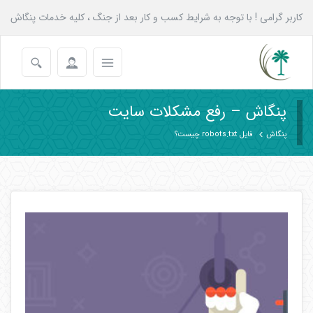
کاربر گرامی ! با توجه به شرایط کسب و کار بعد از جنگ ، کلیه خدمات پنگاش
به همه عزیزان تا پایان شهریور با 20 درصد تخفیف انجام می شود.
پنگاش – رفع مشکلات سایت
پنگاش
فایل robots.txt چیست؟