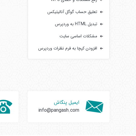
تعلیق حساب گوگل آنالیتیکس
تبدیل HTML به وردپرس
مشکلات اساسی سایت‌
افزودن کپچا به فرم‌ نظرات وردپرس
ایمیل پنگاش
info@pangash.com