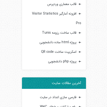
قالب معماری وردپرس
افزونه آمارگیر Visitor Statistics
Pro
قالب ساخت رزومه Tunis
پروژه html ساده دانشجویی
اسکریپت ساخت QR code
پروژه php دانشجویی
آخرین مقالات سایت
فارسی سازی اعداد در سایت
رفع مشکلات و خطای W3C