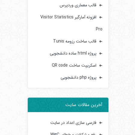
قالب معماری وردپرس
افزونه آمارگیر Visitor Statistics
Pro
قالب ساخت رزومه Tunis
پروژه html ساده دانشجویی
اسکریپت ساخت QR code
پروژه php دانشجویی
آخرین مقالات سایت
فارسی سازی اعداد در سایت
رفع مشکلات و خطای W3C