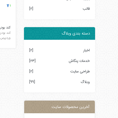
قالب
[2]
کند بود
کند بود
دسته بندی وبلاگ
وردپرس ه
اخبار
[2]
خدمات پنگاش
[23]
طراحی سایت
[2]
وبلاگ
[99]
آخرین محصولات سایت