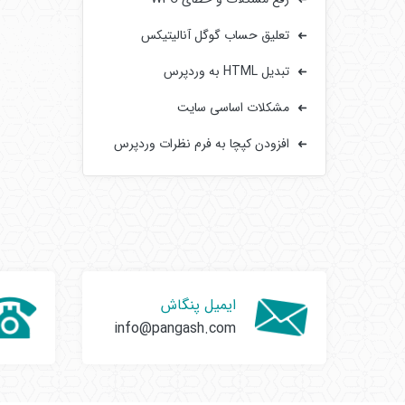
تعلیق حساب گوگل آنالیتیکس
تبدیل HTML به وردپرس
مشکلات اساسی سایت‌
افزودن کپچا به فرم‌ نظرات وردپرس
ایمیل پنگاش
info@pangash.com