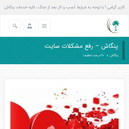
کاربر گرامی ! با توجه به شرایط کسب و کار بعد از جنگ ، کلیه خدمات پنگاش
به همه عزیزان تا پایان شهریور با 20 درصد تخفیف انجام می شود.
پنگاش – رفع مشکلات سایت
پنگاش
20 درصد تخفیف