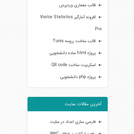
قالب معماری وردپرس
افزونه آمارگیر Visitor Statistics
Pro
قالب ساخت رزومه Tunis
پروژه html ساده دانشجویی
اسکریپت ساخت QR code
پروژه php دانشجویی
آخرین مقالات سایت
فارسی سازی اعداد در سایت
رفع مشکلات و خطای W3C