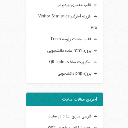
قالب معماری وردپرس
افزونه آمارگیر Visitor Statistics
Pro
قالب ساخت رزومه Tunis
پروژه html ساده دانشجویی
اسکریپت ساخت QR code
پروژه php دانشجویی
آخرین مقالات سایت
فارسی سازی اعداد در سایت
رفع مشکلات و خطای W3C