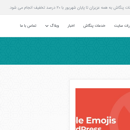
زیزان تا پایان شهریور با 20 درصد تخفیف انجام می شود.
ررات سایت
خدمات پنگاش
اخبار
وبلاگ
تماس با ما