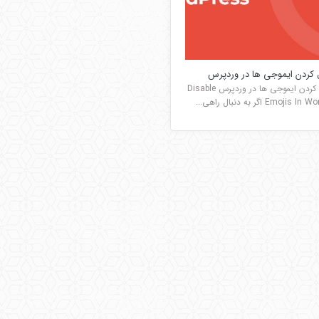
ل کردن ایموجی ها در وردپرس
غیر فعال کردن ایموجی ها در وردپرس Disable
Emoji اگر به دنبال راهی...