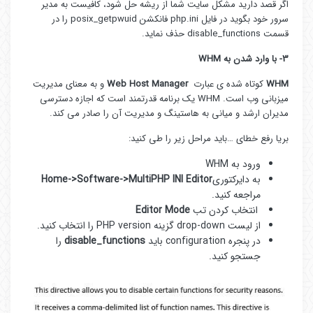
اگر قصد دارید مشکل سایت شما از ریشه حل شود، کافیست به مدیر
سرور خود بگوید در فایل php.ini فانکشن posix_getpwuid را در
قسمت disable_functions حذف نماید.
3- با وارد شدن به WHM
WHM
کوتاه شده ی عبارت
Web Host Manager
و به معنای مدیریت
میزبانی وب است. WHM یک برنامه قدرتمند است که اجازه دسترسی
مدیران ارشد و میانی به هاستینگ و مدیریت آن را صادر می کند.
بریا رفع خطای …باید مراحل زیر را طی کنید:
ورود به WHM
به دایرکتوری
Home->Software->MultiPHP INI Editor
مراجعه کنید.
انتخاب کردن تب
Editor Mode
از لیست drop-down گزینه PHP version را انتخاب کنید.
در پنجره configuration باید
disable_functions
را
جستجو کنید.