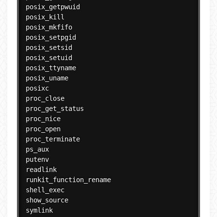
posix_getpwuid

posix_kill

posix_mkfifo

posix_setpgid

posix_setsid

posix_setuid

posix_ttyname

posix_uname

posixc

proc_close

proc_get_status

proc_nice

proc_open

proc_terminate

ps_aux

putenv

readlink

runkit_function_rename

shell_exec

show_source

symlink
