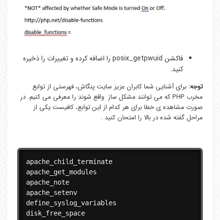
فاکشن posix_getpwuid را اضافه کرده و تغییرات را ذخیره
کنید.
توجه:
برای آشنایی شما کابران عزیز سایت پنگاش، فهرستی از توابع
مخرب PHP که می توانند مشکل ساز واقع شوند را معرفی می کنیم. در
صورت مشاهده ی خطا برای هر کدام از این توابع، کافیست یکی از
مراحل گفته شده در بالا را امتحان کنید .
apache_child_terminate

apache_get_modules

apache_note

apache_setenv

define_syslog_variables

disk_free_space
