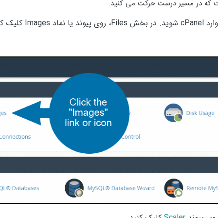
 که در مسیر درست حرکت می کنید.
د cPanel شوید. در بخش Files، روی پیوند یا نماد Images کلیک کنید.
وی پیوند
Scaler
کلیک کنید.