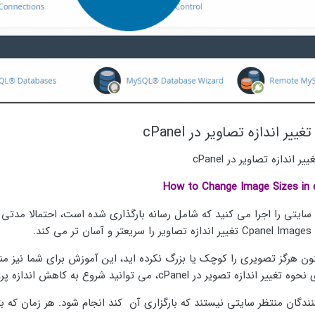
ییر اندازه تصاویر در cPanel
ر اندازه تصاویر در cPanel
How to Change Image Sizes in 
سایتی را اجرا می کنید که شامل رسانه بارگذاری شده است، احتمالا مدتی را ص
 تغییر اندازه تصاویر را سریعتر و آسان تر می کند.
نون هرگز تصویری را کوچک یا بزرگ نکرده اید، این آموزش برای شما نیز 
ه تصویر در cPanel، می توانید شروع به کاهش اندازه پرونده کنید، این به معنای بارگزاری سریعتر صفحه است.
نندگان منتظر سایتی نیستند که بارگزاری آن کند انجام شود. هر زمان که ب