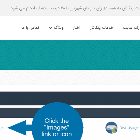
زیزان تا پایان شهریور با 20 درصد تخفیف انجام می شود.
ررات سایت
خدمات پنگاش
اخبار
وبلاگ
تماس با ما