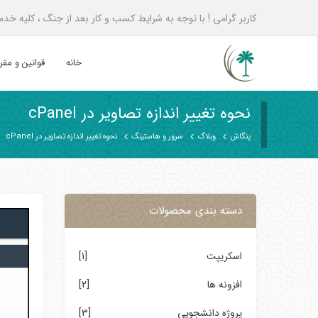
کاربر گرامی ! با توجه به شرایط کسب و کار بعد از جنگ ، کلیه خدمات پنگاش به همه ع
خانه
قوانین و مق
نحوه تغییر اندازه تصاویر در cPanel
پنگاش
وبلاگ
سرور و هاستینگ
نحوه تغییر اندازه تصاویر در cPanel
دسته بندی محصولات
اسکریپت
[1]
افزونه ها
[2]
پروژه دانشجویی
[3]