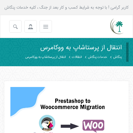
کاربر گرامی ! با توجه به شرایط کسب و کار بعد از جنگ ، کلیه خدمات پنگاش
به همه عزیزان تا پایان شهریور با 20 درصد تخفیف انجام می شود.
انتقال از پرستاشاپ به ووکامرس
پنگاش
خدمات پنگاش
انتقالات
انتقال از پرستاشاپ به ووکامرس