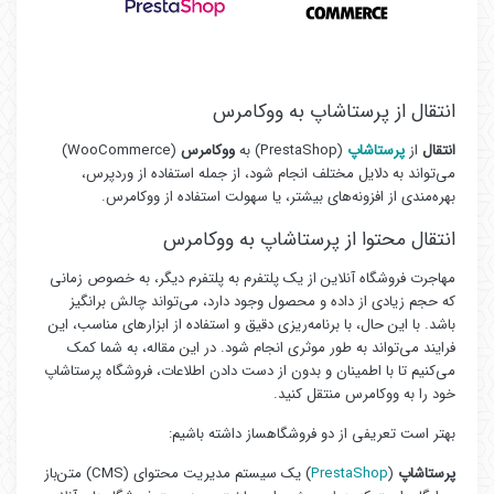
انتقال از پرستاشاپ به ووکامرس
انتقال
از
پرستاشاپ
(PrestaShop) به
ووکامرس
(WooCommerce)
می‌تواند به دلایل مختلف انجام شود، از جمله استفاده از وردپرس،
بهره‌مندی از افزونه‌های بیشتر، یا سهولت استفاده از ووکامرس.
انتقال محتوا از پرستاشاپ به ووکامرس
مهاجرت فروشگاه آنلاین از یک پلتفرم به پلتفرم دیگر، به خصوص زمانی
که حجم زیادی از داده و محصول وجود دارد، می‌تواند چالش برانگیز
باشد. با این حال، با برنامه‌ریزی دقیق و استفاده از ابزارهای مناسب، این
فرایند می‌تواند به طور موثری انجام شود. در این مقاله، به شما کمک
می‌کنیم تا با اطمینان و بدون از دست دادن اطلاعات، فروشگاه پرستاشاپ
خود را به ووکامرس منتقل کنید.
بهتر است تعریفی از دو فروشگاهساز داشته باشیم:
پرستاشاپ
(
PrestaShop
) یک سیستم مدیریت محتوای (CMS) متن‌باز