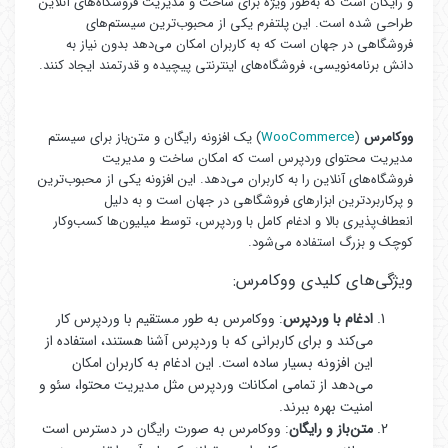
و رایگان است که به‌طور ویژه برای ساخت و مدیریت فروشگاه‌های آنلاین
طراحی شده است. این پلتفرم یکی از محبوب‌ترین سیستم‌های
فروشگاهی در جهان است که به کاربران امکان می‌دهد بدون نیاز به
دانش برنامه‌نویسی، فروشگاه‌های اینترنتی پیچیده و قدرتمند ایجاد کنند.
ووکامرس
(
WooCommerce
) یک افزونه رایگان و متن‌باز برای سیستم
مدیریت محتوای وردپرس است که امکان ساخت و مدیریت
فروشگاه‌های آنلاین را به کاربران می‌دهد. این افزونه یکی از محبوب‌ترین
و پرکاربردترین ابزارهای فروشگاهی در جهان است و به دلیل
انعطاف‌پذیری بالا و ادغام کامل با وردپرس، توسط میلیون‌ها کسب‌وکار
کوچک و بزرگ استفاده می‌شود.
ویژگی‌های کلیدی ووکامرس:
ادغام با وردپرس
: ووکامرس به طور مستقیم با وردپرس کار
می‌کند و برای کاربرانی که با وردپرس آشنا هستند، استفاده از
این افزونه بسیار ساده است. این ادغام به کاربران امکان
می‌دهد از تمامی امکانات وردپرس مثل مدیریت محتوا، سئو و
امنیت بهره ببرند.
متن‌باز و رایگان
: ووکامرس به صورت رایگان در دسترس است