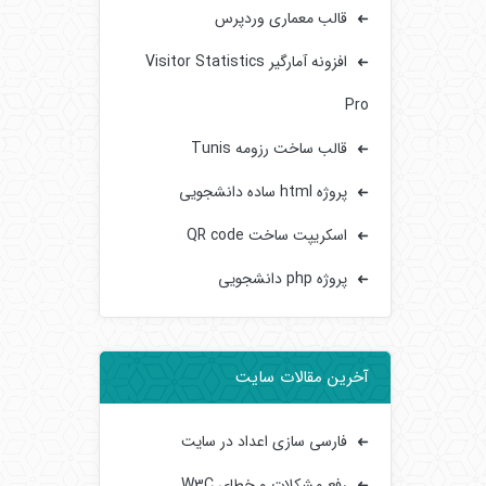
قالب معماری وردپرس
افزونه آمارگیر Visitor Statistics
Pro
قالب ساخت رزومه Tunis
پروژه html ساده دانشجویی
اسکریپت ساخت QR code
پروژه php دانشجویی
آخرین مقالات سایت
فارسی سازی اعداد در سایت
رفع مشکلات و خطای W3C