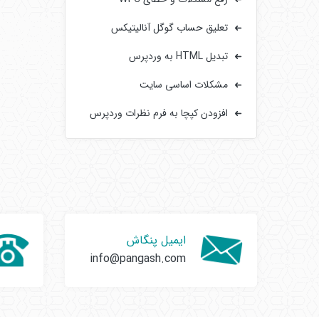
تعلیق حساب گوگل آنالیتیکس
تبدیل HTML به وردپرس
مشکلات اساسی سایت‌
افزودن کپچا به فرم‌ نظرات وردپرس
ایمیل پنگاش
info@pangash.com