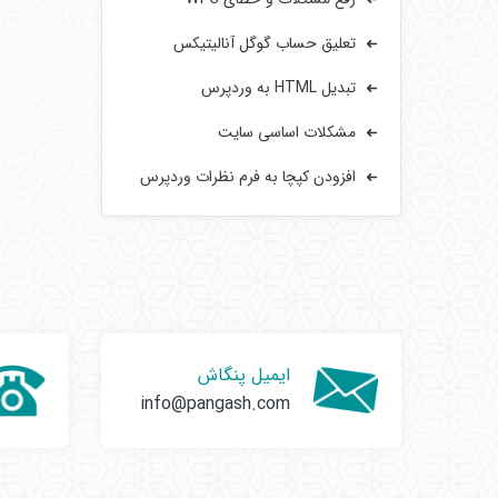
تعلیق حساب گوگل آنالیتیکس
تبدیل HTML به وردپرس
مشکلات اساسی سایت‌
افزودن کپچا به فرم‌ نظرات وردپرس
ایمیل پنگاش
info@pangash.com