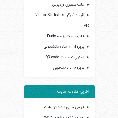
قالب معماری وردپرس
افزونه آمارگیر Visitor Statistics
Pro
قالب ساخت رزومه Tunis
پروژه html ساده دانشجویی
اسکریپت ساخت QR code
پروژه php دانشجویی
آخرین مقالات سایت
فارسی سازی اعداد در سایت
رفع مشکلات و خطای W3C