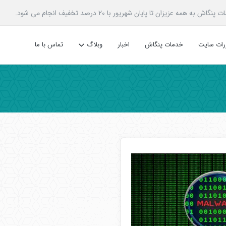
زیزان تا پایان شهریور با 20 درصد تخفیف انجام می شود.
ررات سایت
خدمات پنگاش
اخبار
وبلاگ
تماس با ما