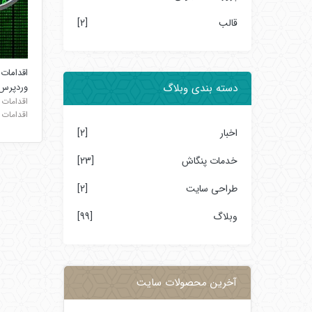
قالب
[2]
اقدامات
وردپرس
دسته بندی وبلاگ
اقدامات
اقدامات 
اخبار
[2]
خدمات پنگاش
[23]
طراحی سایت
[2]
وبلاگ
[99]
آخرین محصولات سایت