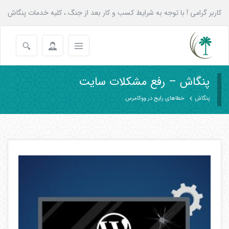
کاربر گرامی ! با توجه به شرایط کسب و کار بعد از جنگ ، کلیه خدمات پنگاش
به همه عزیزان تا پایان شهریور با 20 درصد تخفیف انجام می شود.
پنگاش – رفع مشکلات سایت
پنگاش
خطاهای رایج در ووکامرس