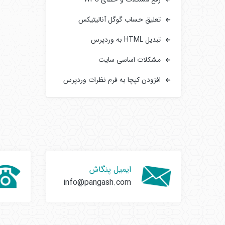
تعلیق حساب گوگل آنالیتیکس
تبدیل HTML به وردپرس
مشکلات اساسی سایت‌
افزودن کپچا به فرم‌ نظرات وردپرس
ایمیل پنگاش
info@pangash.com