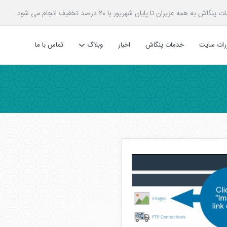
زیزان تا پایان شهریور با 20 درصد تخفیف انجام می شود.
ررات سایت
خدمات پنگاش
اخبار
وبلاگ
تماس با ما