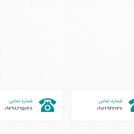
شماره تماس
شماره تماس
09398695238
09126946237