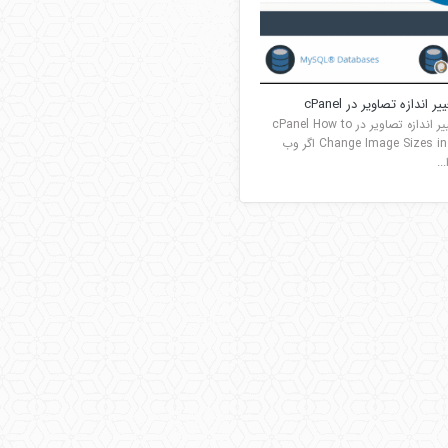
 اندازه تصاویر در cPanel
نحوه تغییر اندازه تصاویر در cPanel How to
Change Image Sizes in cPanel اگر وب
..