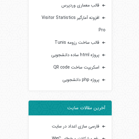
قالب معماری وردپرس
افزونه آمارگیر Visitor Statistics
Pro
قالب ساخت رزومه Tunis
پروژه html ساده دانشجویی
اسکریپت ساخت QR code
پروژه php دانشجویی
آخرین مقالات سایت
فارسی سازی اعداد در سایت
رفع مشکلات و خطای W3C