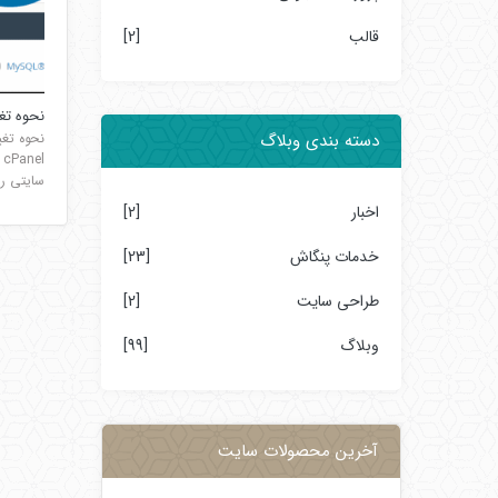
قالب
[2]
نحوه تغییر
دسته بندی وبلاگ
سایتی را.
اخبار
[2]
خدمات پنگاش
[23]
طراحی سایت
[2]
وبلاگ
[99]
آخرین محصولات سایت