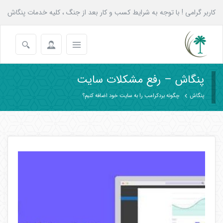
کاربر گرامی ! با توجه به شرایط کسب و کار بعد از جنگ ، کلیه خدمات پنگاش
به همه عزیزان تا پایان شهریور با 20 درصد تخفیف انجام می شود.
پنگاش – رفع مشکلات سایت
پنگاش
چگونه بردکرامب را به سایت خود اضافه کنیم؟