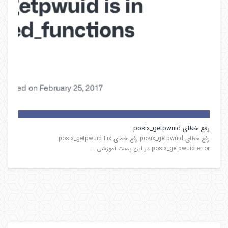
رفع خطای posix_getpwuid
رفع خطای posix_getpwuid رفع خطای posix_getpwuid Fix
posix_getpwuid error در این پست آموزشی...