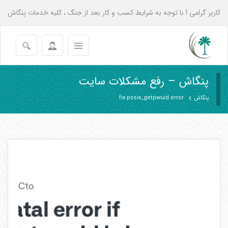
کاربر گرامی ! با توجه به شرایط کسب و کار بعد از جنگ ، کلیه خدمات پنگاش
به همه عزیزان تا پایان شهریور با 20 درصد تخفیف انجام می شود.
پنگاش – رفع مشکلات سایت
پنگاش
fix posix_getpwuid error