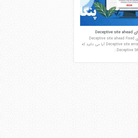
Deceptiv
رفع خطای Deceptive site ahead Fixed
Deceptive site error ahead آیا می دانید که