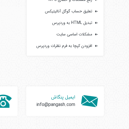
تعلیق حساب گوگل آنالیتیکس
تبدیل HTML به وردپرس
مشکلات اساسی سایت‌
افزودن کپچا به فرم‌ نظرات وردپرس
ایمیل پنگاش
info@pangash.com