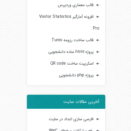
قالب معماری وردپرس
افزونه آمارگیر Visitor Statistics
Pro
قالب ساخت رزومه Tunis
پروژه html ساده دانشجویی
اسکریپت ساخت QR code
پروژه php دانشجویی
آخرین مقالات سایت
فارسی سازی اعداد در سایت
رفع مشکلات و خطای W3C