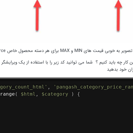
بی قیمت های MIN و MAX برای هر دسته محصول خاص WooCommerce نشان داده شده است
ن کار چه باید کنیم ؟ شما می توانید کد زیر را با استفاده از یک ویرایشگر 
ران خود بدهید
gory_count_html'
,
'pangash_category_price_ra
range
(
$html
,
$category
)
{