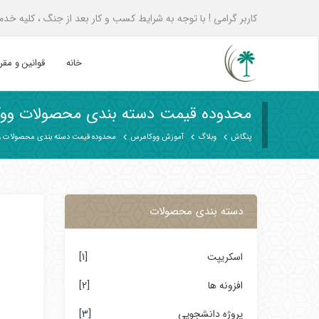
کاربر گرامی ! با توجه به شرایط کسب و کار بعد از جنگ ، کلیه خدمات پنگاش به همه ع
خانه
قوانین و مق
محدوده قیمت دسته بندی محصولات وو
پنگاش
وبلاگ
آموزش ووکامرس
محدوده قیمت دسته بندی محصولات 
دسته بندی محصولات
اسکریپت
[1]
افزونه ها
[2]
پروژه دانشجویی
[3]