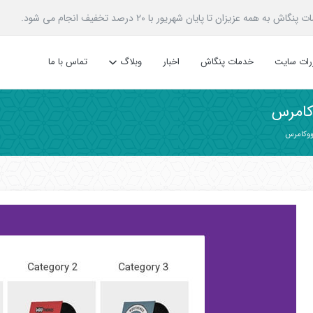
زیزان تا پایان شهریور با 20 درصد تخفیف انجام می شود.
ررات سایت
خدمات پنگاش
اخبار
وبلاگ
تماس با ما
کامرس
ووکامرس