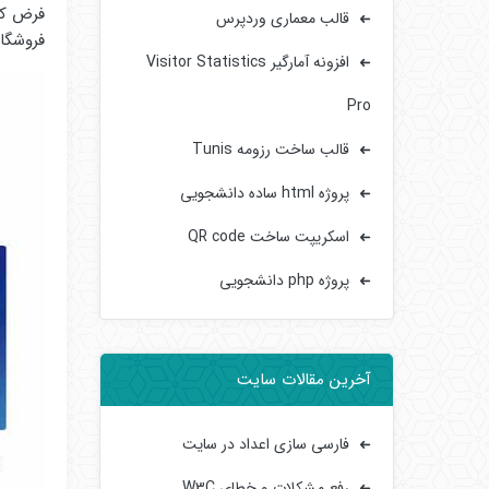
فرض کنی
قالب معماری وردپرس
فروشگا
افزونه آمارگیر Visitor Statistics
Pro
قالب ساخت رزومه Tunis
پروژه html ساده دانشجویی
اسکریپت ساخت QR code
پروژه php دانشجویی
آخرین مقالات سایت
فارسی سازی اعداد در سایت
رفع مشکلات و خطای W3C