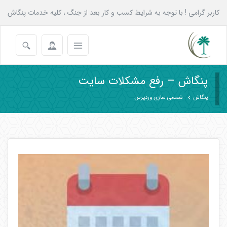
کاربر گرامی ! با توجه به شرایط کسب و کار بعد از جنگ ، کلیه خدمات پنگاش
به همه عزیزان تا پایان شهریور با 20 درصد تخفیف انجام می شود.
پنگاش – رفع مشکلات سایت
پنگاش
شمسی سازی وردپرس